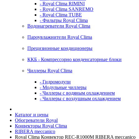
- Royal Clima RIMINI
- Royal Clima SANREMO
- Royal Clima TUBE
- Фильтры Royal Clima
Водонагреватели Royal Clima
Пароувлажнители Royal Clima
Прецизионные кондиционеры
ККБ - Компрессорно конденсаторные блоки
Чиллеры Royal Clima
- Гидромодули
- Модульные чиллеры
- Чиллеры с водяным охлаждением
- Чиллеры с воздушным охлаждением
Каталог и цены
Обогреватели Royal
Конвекторы Royal Clima
RIBERA meccanico
Royal Clima Конвектор REC-R1000M RIBERA meccanico