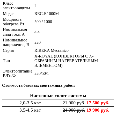
Класс
I
электрозащиты
Модель
REC-R1000M
Мощность
500 / 1000
обогрева Вт
Номинальная
4,4
сила тока, A
Номинальное
220
напряжение, В
Серия
RIBERA Meccanico
X-ROYAL (КОНВЕКТОРЫ С X-
Тип
ОБРАЗНЫМ НАГРЕВАТЕЛЬНЫМ
ЭЛЕМЕНТОМ)
Электропитание,
220/50/1
В/Гц/Ф
Стоимость базовых монтажных работ:
Настенные сплит-системы
2,0-3,5 квт
21 900 руб.
17 500 руб.
3,5-4,5 квт
24 900 руб.
19 900 руб.