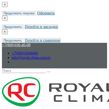
×
Оформить
Продолжить покупки
×
Перейти в закладки
Продолжить
×
Перейти в сравнение
Продолжить
+7(800)100-46-08
+7(800)1004608
info@royal-clima.com.ru