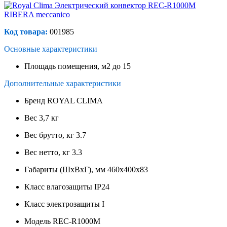
Код товара:
001985
Основные характеристики
Площадь помещения, м2
до 15
Дополнительные характеристики
Бренд
ROYAL CLIMA
Вес
3,7 кг
Вес брутто, кг
3.7
Вес нетто, кг
3.3
Габариты (ШхВхГ), мм
460х400х83
Класс влагозащиты
IP24
Класс электрозащиты
I
Модель
REC-R1000M