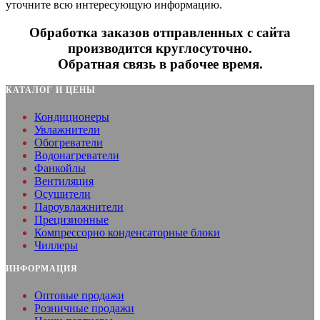
уточните всю интересующую информацию.
Обработка заказов отправленных с сайта
производится круглосуточно.
Обратная связь в рабочее время.
КАТАЛОГ И ЦЕНЫ
Кондиционеры
Увлажнители
Обогреватели
Водонагреватели
Фанкойлы
Вентиляция
Осушители
Пароувлажнители
Прецизионные
Компрессорно конденсаторные блоки
Чиллеры
ИНФОРМАЦИЯ
Оптовые продажи
Розничные продажи