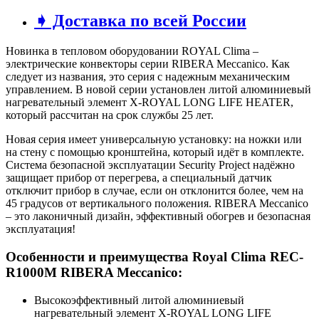
➧ Доставка по всей России
Новинка в тепловом оборудовании ROYAL Clima –
электрические конвекторы серии RIBERA Meccanico. Как
следует из названия, это серия с надежным механическим
управлением. В новой серии установлен литой алюминиевый
нагревательный элемент X-ROYAL LONG LIFE HEATER,
который рассчитан на срок службы 25 лет.
Новая серия имеет универсальную установку: на ножки или
на стену с помощью кронштейна, который идёт в комплекте.
Система безопасной эксплуатации Security Project надёжно
защищает прибор от перегрева, а специальный датчик
отключит прибор в случае, если он отклонится более, чем на
45 градусов от вертикального положения. RIBERA Meccanico
– это лаконичный дизайн, эффективный обогрев и безопасная
эксплуатация!
Особенности и преимущества Royal Clima REC-
R1000M RIBERA Meccanico:
Высокоэффективный литой алюминиевый
нагревательный элемент X-ROYAL LONG LIFE