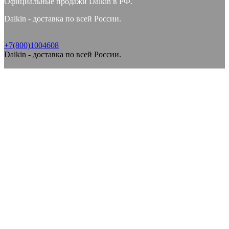
Официальные продажи Daikin в РФ.
Daikin - доставка по всей России.
+7(800)1004608
Daikin - доставка по всей России.