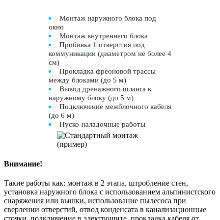
Монтаж наружного блока под
окно
Монтаж внутреннего блока
Пробивка 1 отверстия под
коммуникации (диаметром не более 4
см)
Прокладка фреоновой трассы
между блоками (до 5 м)
Вывод дренажного шланга к
наружному блоку (до 5 м)
Подключение межблочного кабеля
(до 6 м)
Пуско-наладочные работы
Внимание!
Такие работы как: монтаж в 2 этапа, штробление стен,
установка наружного блока с использованием альпинистского
снаряжения или вышки, использование пылесоса при
сверлении отверстий, отвод конденсата в канализационные
стояки, подключение в электрощите, прокладка кабеля от