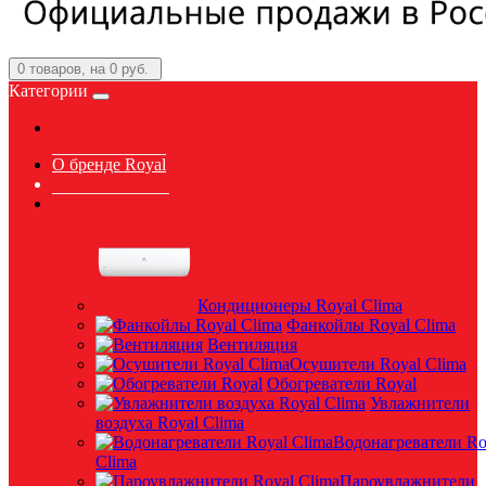
0
товаров, на 0 руб.
Категории
О бренде Royal
Каталог и цены
Кондиционеры Royal Clima
Фанкойлы Royal Clima
Вентиляция
Осушители Royal Clima
Обогреватели Royal
Увлажнители
воздуха Royal Clima
Водонагреватели Ro
Clima
Пароувлажнители