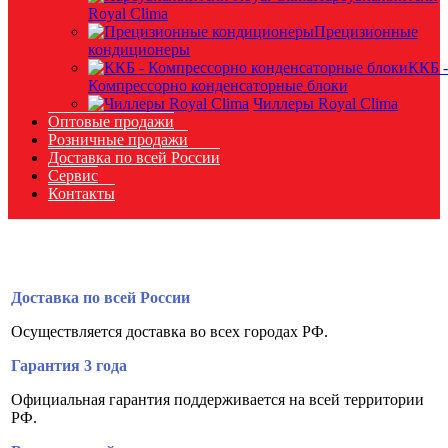
Royal Clima
Прецизионные
кондиционеры
ККБ -
Компрессорно конденсаторные блоки
Чиллеры Royal Clima
Оптовые продажи
Розничные продажи
Доставка по всей России
Сервис
Контакты
Доставка по всей России
Осуществляется доставка во всех городах РФ.
Гарантия 3 года
Официальная гарантия поддерживается на всей территории
РФ.