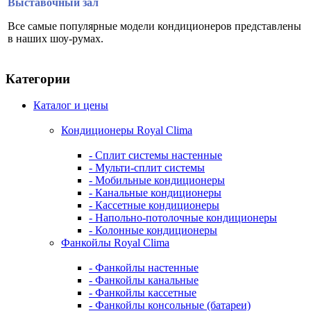
Выставочный зал
Все самые популярные модели кондиционеров представлены
в наших шоу-румах.
Категории
Каталог и цены
Кондиционеры Royal Clima
- Сплит системы настенные
- Мульти-сплит системы
- Мобильные кондиционеры
- Канальные кондиционеры
- Кассетные кондиционеры
- Напольно-потолочные кондиционеры
- Колонные кондиционеры
Фанкойлы Royal Clima
- Фанкойлы настенные
- Фанкойлы канальные
- Фанкойлы кассетные
- Фанкойлы консольные (батареи)