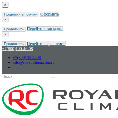
×
Оформить
Продолжить покупки
×
Перейти в закладки
Продолжить
×
Перейти в сравнение
Продолжить
+7(800)100-46-08
+7(800)1004608
info@royal-clima.com.ru