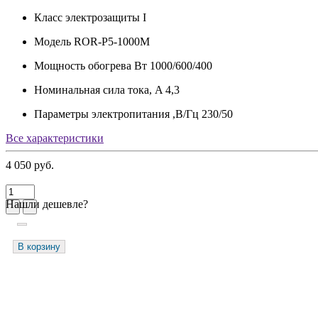
Класс электрозащиты
I
Модель
ROR-P5-1000M
Мощность обогрева Вт
1000/600/400
Номинальная сила тока, A
4,3
Параметры электропитания ,В/Гц
230/50
Все характеристики
4 050 руб.
Нашли дешевле?
В корзину