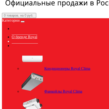
0
товаров, на 0 руб.
Категории
О бренде Royal
Каталог и цены
Кондиционеры Royal Clima
Фанкойлы Royal Clima