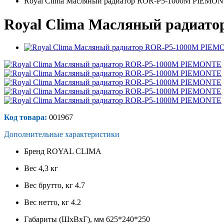
Royal Clima Масляный радиатор ROR-P5-1000M PIEMO
Royal Clima Масляный радиа
Код товара:
001967
Дополнительные характеристики
Бренд
ROYAL CLIMA
Вес
4,3 кг
Вес брутто, кг
4.7
Вес нетто, кг
4.2
Габариты (ШхВхГ), мм
625*240*250