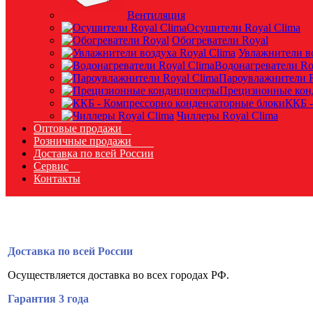
Вентиляция
Осушители Royal Clima
Обогреватели Royal
Увлажнители во
Водонагреватели Ro
Пароувлажнители R
Прецизионные ко
ККБ -
Чиллеры Royal Clima
Оптовые продажи
Розничные продажи
Доставка по всей России
Сервис
Контакты
Доставка по всей России
Осуществляется доставка во всех городах РФ.
Гарантия 3 года