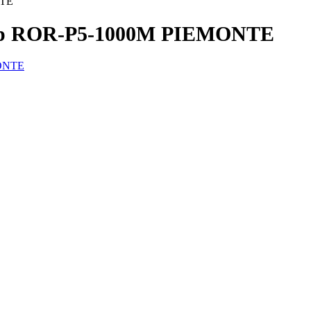
NTE
тор ROR-P5-1000M PIEMONTE