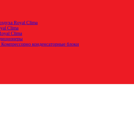
здуха Royal Clima
yal Clima
oyal Clima
ндиционеры
 Компрессорно конденсаторные блоки