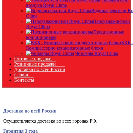
воздуха Royal Clima
Водонагреватели Ro
Clima
Пароувлажнители
Royal Clima
Прецизионные
кондиционеры
ККБ -
Компрессорно конденсаторные блоки
Чиллеры Royal Clima
Оптовые продажи
Розничные продажи
Доставка по всей России
Сервис
Контакты
Доставка по всей России
Осуществляется доставка во всех городах РФ.
Гарантия 3 года