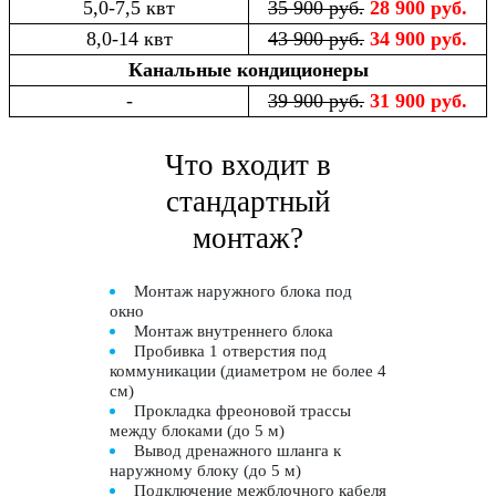
5,0-7,5 квт
35 900 руб.
28 900 руб.
8,0-14 квт
43 900 руб.
34 900 руб.
Канальные кондиционеры
-
39 900 руб.
31 900 руб.
Что входит в
стандартный
монтаж?
Монтаж наружного блока под
окно
Монтаж внутреннего блока
Пробивка 1 отверстия под
коммуникации (диаметром не более 4
см)
Прокладка фреоновой трассы
между блоками (до 5 м)
Вывод дренажного шланга к
наружному блоку (до 5 м)
Подключение межблочного кабеля