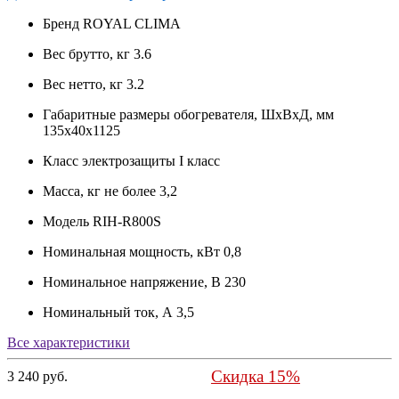
Бренд
ROYAL CLIMA
Вес брутто, кг
3.6
Вес нетто, кг
3.2
Габаритные размеры обогревателя, ШхВхД, мм
135x40x1125
Класс электрозащиты
I класс
Масса, кг не более
3,2
Модель
RIH-R800S
Номинальная мощность, кВт
0,8
Номинальное напряжение, В
230
Номинальный ток, А
3,5
Все характеристики
Скидка 15%
3 240 руб.