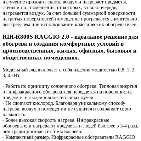
излучение проходит сквозь воздух и нагревает предметы,
стены и пол помещения, от которых, в свою очередь,
нагревается воздух. За счет большей суммарной поверхности
нагретых поверхностей помещение прогревается значительно
быстрее, чем при использовании классических обогревателей.
RIH-R800S RAGGIO 2.0 - идеальное решение для
обогрева и создания комфортных условий в
производственных, жилых, офисных, бытовых и
общественных помещениях.
Модельный ряд включает в себя изделия мощностью 0,8; 1; 2;
3; 4 кВт.
- Работа по принципу солнечного обогрева. Тепловая энергия
от инфракрасного обогревателя передается на поверхности,
предметы и людей в виде тепловых лучей.
- Не сжигают кислород. Благодаря уникальному способу
нагрева, воздух в помещении не сушится и сохраняет свою
влажность.
- Более высокая скорость нагрева. Инфракрасные
обогреватели нагревают предметы и людей быстрее в 3-4 раза,
чем традиционные системы нагрева.
- Компактный размер. Инфракрасные обогреватели RAGGIO