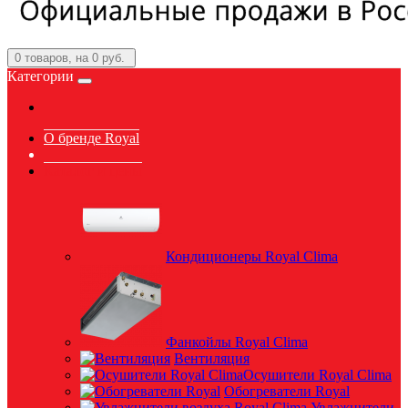
0
товаров, на 0 руб.
Категории
О бренде Royal
Каталог и цены
Кондиционеры Royal Clima
Фанкойлы Royal Clima
Вентиляция
Осушители Royal Clima
Обогреватели Royal
Увлажнители