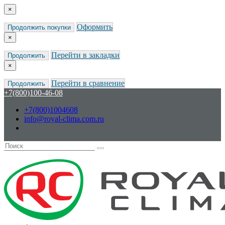
×
Оформить
Продолжить покупки
×
Перейти в закладки
Продолжить
×
Перейти в сравнение
Продолжить
+7(800)100-46-08
+7(800)1004608
info@royal-clima.com.ru