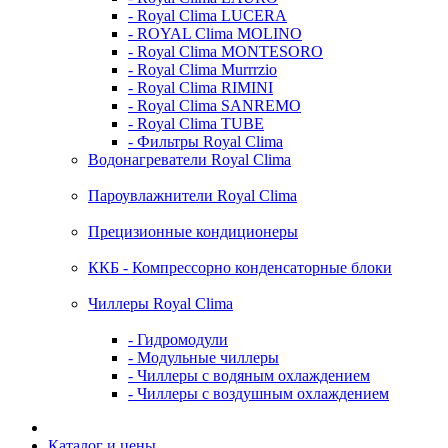
- Royal Clima LUCERA
- ROYAL Clima MOLINO
- Royal Clima MONTESORO
- Royal Clima Murrrzio
- Royal Clima RIMINI
- Royal Clima SANREMO
- Royal Clima TUBE
- Фильтры Royal Clima
Водонагреватели Royal Clima
Пароувлажнители Royal Clima
Прецизионные кондиционеры
ККБ - Компрессорно конденсаторные блоки
Чиллеры Royal Clima
- Гидромодули
- Модульные чиллеры
- Чиллеры с водяным охлаждением
- Чиллеры с воздушным охлаждением
Каталог и цены