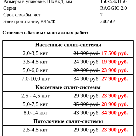
Размеры в упаковке, ШхВхД, мм
150x53x1150
Серия
RAGGIO 2.0
Срок службы, лет
7
Электропитание, В/Гц/Ф
240/50/1
Стоимость базовых монтажных работ:
Настенные сплит-системы
2,0-3,5 квт
21 900 руб.
17 500 руб.
3,5-4,5 квт
24 900 руб.
19 900 руб.
5,0-6,0 квт
29 900 руб.
23 900 руб.
7,0-10,0 квт
34 900 руб.
27 900 руб.
Кассетные сплит-системы
2,5 - 4,5 квт
29 900 руб.
23 900 руб.
5,0-7,5 квт
35 900 руб.
28 900 руб.
8,0-14 квт
43 900 руб.
34 900 руб.
Потолочные сплит-системы
2,5-4,5 квт
29 900 руб.
23 900 руб.