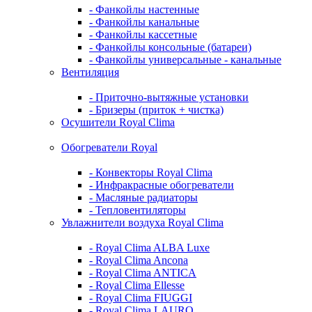
- Фанкойлы настенные
- Фанкойлы канальные
- Фанкойлы кассетные
- Фанкойлы консольные (батареи)
- Фанкойлы универсальные - канальные
Вентиляция
- Приточно-вытяжные установки
- Бризеры (приток + чистка)
Осушители Royal Clima
Обогреватели Royal
- Конвекторы Royal Clima
- Инфракрасные обогреватели
- Масляные радиаторы
- Тепловентиляторы
Увлажнители воздуха Royal Clima
- Royal Clima ALBA Luxe
- Royal Clima Ancona
- Royal Clima ANTICA
- Royal Clima Ellesse
- Royal Clima FIUGGI
- Royal Clima LAURO