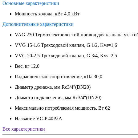
Основные характеристики
Мощность холода, кВт
4,0 кВт
Дополнительные характеристики
VAG 230
Термоэлектрический привод для клапана узла о
VVG 15-1.6
Трехходовой клапан, G 1/2, Kvs=1,6
VVG 20-2.5
Трехходовой клапан, G 3/4, Kvs=2,5
Вес, кг
12,0
Гидравлическое сопротивление, кПа
30,0
Диаметр дренажа, мм
Rc3/4''(DN20)
Диаметр подключения, мм
Rc3/4''(DN20)
Максимально потребляемая мощность, Вт
62
Название
VC-P 40P2A
Все характеристики