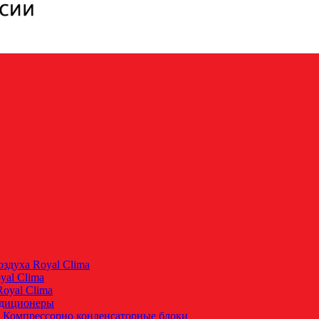
здуха Royal Clima
yal Clima
oyal Clima
ндиционеры
 Компрессорно конденсаторные блоки