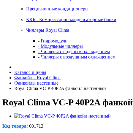
Прецизионные кондиционеры
ККБ - Компрессорно конденсаторные блоки
Чиллеры Royal Clima
- Гидромодули
- Модульные чиллеры
- Чиллеры с водяным охлаждением
- Чиллеры с воздушным охлаждением
Каталог и цены
Фанкойлы Royal Clima
Фанкойлы настенные
Royal Clima VC-P 40P2A фанкойл настенный
Royal Clima VC-P 40P2A фанко
Код товара:
001713