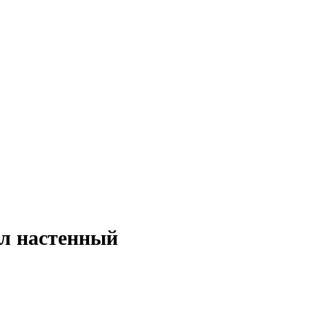
йл настенный