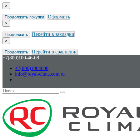
×
Оформить
Продолжить покупки
×
Перейти в закладки
Продолжить
×
Перейти в сравнение
Продолжить
+7(800)100-46-08
+7(800)1004608
info@royal-clima.com.ru