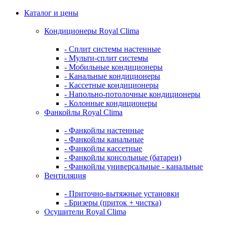
Каталог и цены
Кондиционеры Royal Clima
- Сплит системы настенные
- Мульти-сплит системы
- Мобильные кондиционеры
- Канальные кондиционеры
- Кассетные кондиционеры
- Напольно-потолочные кондиционеры
- Колонные кондиционеры
Фанкойлы Royal Clima
- Фанкойлы настенные
- Фанкойлы канальные
- Фанкойлы кассетные
- Фанкойлы консольные (батареи)
- Фанкойлы универсальные - канальные
Вентиляция
- Приточно-вытяжные установки
- Бризеры (приток + чистка)
Осушители Royal Clima