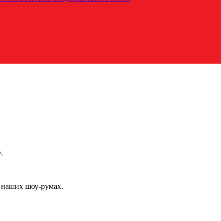
.
 наших шоу-румах.