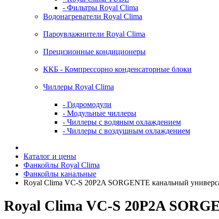
- Фильтры Royal Clima
Водонагреватели Royal Clima
Пароувлажнители Royal Clima
Прецизионные кондиционеры
ККБ - Компрессорно конденсаторные блоки
Чиллеры Royal Clima
- Гидромодули
- Модульные чиллеры
- Чиллеры с водяным охлаждением
- Чиллеры с воздушным охлаждением
Каталог и цены
Фанкойлы Royal Clima
Фанкойлы канальные
Royal Clima VC-S 20P2A SORGENTE канальный универс
Royal Clima VC-S 20P2A SORG