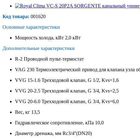
Код товара:
001620
Основные характеристики
Мощность холода, кВт
2,0 кВт
Дополнительные характеристики
R-2
Проводной пульт-термостат
VAG 230
Термоэлектрический привод для клапана узла о
VVG 15-1.6
Трехходовой клапан, G 1/2, Kvs=1,6
VVG 20-2.5
Трехходовой клапан, G 3/4, Kvs=2,5
VVG 20-6.0
Трехходовой клапан, G 3/4, Kvs=6,0
Вес, кг
13,5
Гидравлическое сопротивление, кПа
10,0
Диаметр дренажа, мм
Rc3/4''(DN20)