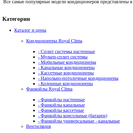
Все самые популярные модели кондиционеров представлены в
Категории
Каталог и цены
Кондиционеры Royal Clima
- Сплит системы настенные
- Мульти-сплит системы
- Мобильные кондиционеры
- Канальные кондиционеры
- Кассетные кондиционеры
- Напольно-потолочные кондиционеры
- Колонные кондиционеры
Фанкойлы Royal Clima
- Фанкойлы настенные
- Фанкойлы канальные
- Фанкойлы кассетные
- Фанкойлы консольные (батареи)
- Фанкойлы универсальные - канальные
Вентиляция