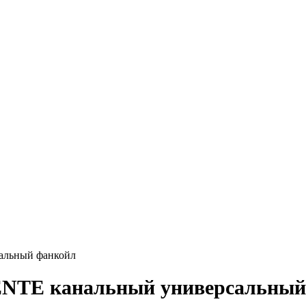
альный фанкойл
ENTE канальный универсальный