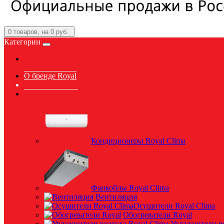
0
товаров, на 0 руб.
Категории
О бренде Royal
Каталог и цены
Кондиционеры Royal Clima
Фанкойлы Royal Clima
Вентиляция
Осушители Royal Clima
Обогреватели Royal
Увлажнители во