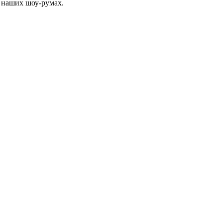
 наших шоу-румах.