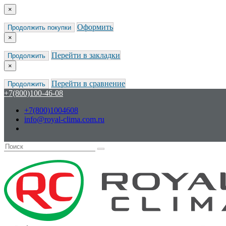
×
Оформить
Продолжить покупки
×
Перейти в закладки
Продолжить
×
Перейти в сравнение
Продолжить
+7(800)100-46-08
+7(800)1004608
info@royal-clima.com.ru