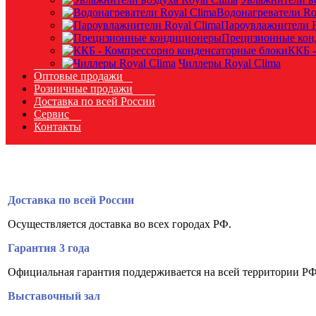
Водонагреватели Ro
Пароувлажнители R
Прецизионные ко
ККБ -
Чиллеры Royal Clima
Оптовые продажи
Розничные продажи
Доставка по всей России
Сервис
Контакты
Доставка по всей России
Осуществляется доставка во всех городах РФ.
Гарантия 3 года
Официальная гарантия поддерживается на всей территории РФ
Выставочный зал