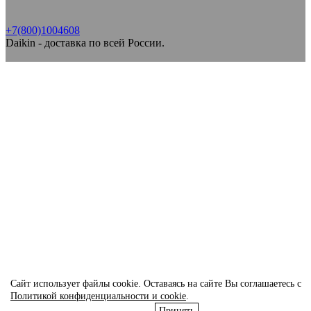
+7(800)1004608
Daikin - доставка по всей России.
Сайт использует файлы cookie. Оставаясь на сайте Вы соглашаетесь с
Политикой конфиденциальности и cookie
.
Принять