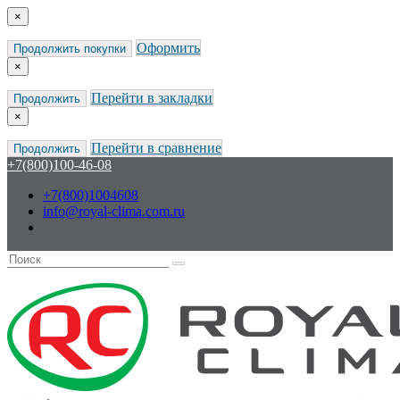
×
Оформить
Продолжить покупки
×
Перейти в закладки
Продолжить
×
Перейти в сравнение
Продолжить
+7(800)100-46-08
+7(800)1004608
info@royal-clima.com.ru