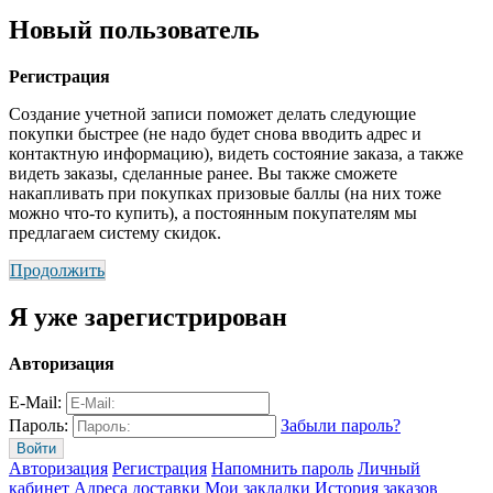
Новый пользователь
Регистрация
Создание учетной записи поможет делать следующие
покупки быстрее (не надо будет снова вводить адрес и
контактную информацию), видеть состояние заказа, а также
видеть заказы, сделанные ранее. Вы также сможете
накапливать при покупках призовые баллы (на них тоже
можно что-то купить), а постоянным покупателям мы
предлагаем систему скидок.
Продолжить
Я уже зарегистрирован
Авторизация
E-Mail:
Пароль:
Забыли пароль?
Авторизация
Регистрация
Напомнить пароль
Личный
кабинет
Адреса доставки
Мои закладки
История заказов