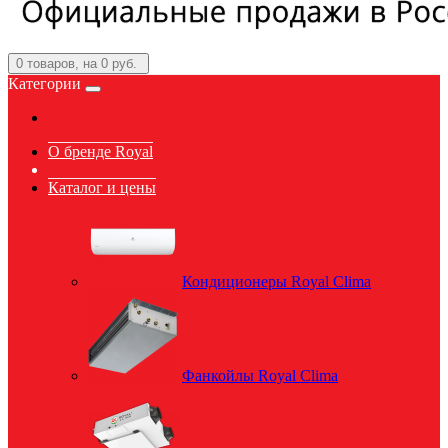
0
товаров, на 0 руб.
Категории
О бренде Royal
Каталог и цены
Кондиционеры Royal Clima
Фанкойлы Royal Clima