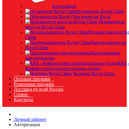
Вентиляция
Осушители Royal Clima
Обогреватели Royal
Увлажнители
воздуха Royal Clima
Водонагреватели Ro
Clima
Пароувлажнители
Royal Clima
Прецизионные
кондиционеры
ККБ -
Компрессорно конденсаторные блоки
Чиллеры Royal Clima
Оптовые продажи
Розничные продажи
Доставка по всей России
Сервис
Контакты
Личный rабинет
Авторизация