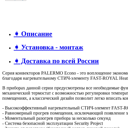
➧ Описание
➧ Установка - монтаж
➧ Доставка по всей России
Серия конвекторов PALERMO Econo - это воплощение экономич
благодаря нагревательному CТИЧ-элементу FAST-ROYAL Heat 
В приборах данной серии предусмотрены все необходимые функ
механический термостат с возможностью регулировки темпера
помещениях, а классический дизайн позволит легко вписать ко
- Высокоэффективный нагревательный СТИЧ-элемент FAST-RO
- Равномерный прогрев помещения, исключающий появление 
- Моментальный разогрев прибора за несколько секунд
- Система безопасной эксплуатации Security Project