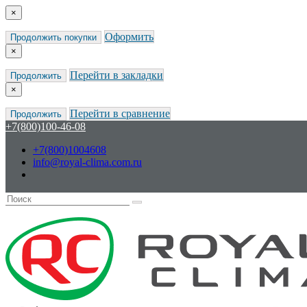
×
Оформить
Продолжить покупки
×
Перейти в закладки
Продолжить
×
Перейти в сравнение
Продолжить
+7(800)100-46-08
+7(800)1004608
info@royal-clima.com.ru