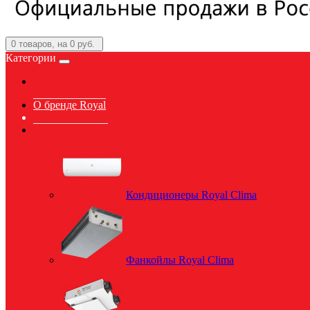
0
товаров, на 0 руб.
Категории
О бренде Royal
Каталог и цены
Кондиционеры Royal Clima
Фанкойлы Royal Clima