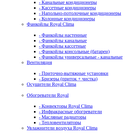
- Канальные кондиционеры
- Кассетные кондиционеры
- Напольно-потолочные кондиционеры
- Колонные кондиционеры
Фанкойлы Royal Clima
- Фанкойлы настенные
- Фанкойлы канальные
- Фанкойлы кассетные
- Фанкойлы консольные (батареи)
- Фанкойлы универсальные - канальные
Вентиляция
- Приточно-вытяжные установки
- Бризеры (приток + чистка)
Осушители Royal Clima
Обогреватели Royal
- Конвекторы Royal Clima
- Инфракрасные обогреватели
- Масляные радиаторы
- Тепловентиляторы
Увлажнители воздуха Royal Clima