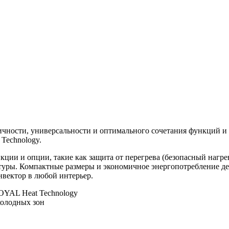
ности, универсальности и оптимального сочетания функций и 
Technology.
ции и опции, такие как защита от перегрева (безопасный нагре
туры. Компактные размеры и экономичное энергопотребление д
нвектор в любой интерьер.
YAL Heat Technology
холодных зон