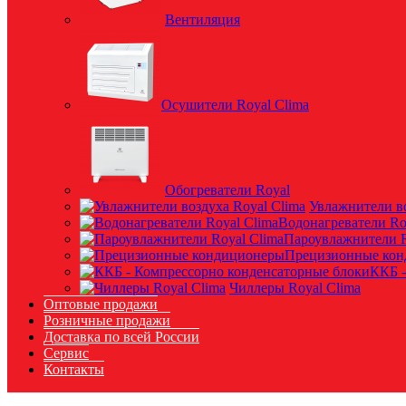
Вентиляция
Осушители Royal Clima
Обогреватели Royal
Увлажнители во
Водонагреватели Ro
Пароувлажнители R
Прецизионные ко
ККБ -
Чиллеры Royal Clima
Оптовые продажи
Розничные продажи
Доставка по всей России
Сервис
Контакты