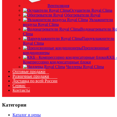
Вентиляция
Осушители Royal Clima
Обогреватели Royal
Увлажнители
воздуха Royal Clima
Водонагреватели Ro
Clima
Пароувлажнители
Royal Clima
Прецизионные
кондиционеры
ККБ -
Компрессорно конденсаторные блоки
Чиллеры Royal Clima
Оптовые продажи
Розничные продажи
Доставка по всей России
Сервис
Контакты
Категории
Каталог и цены