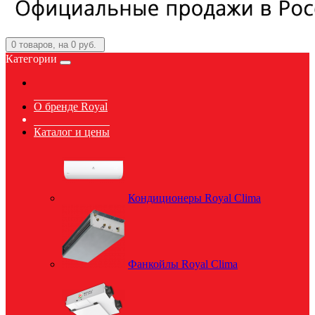
0
товаров, на 0 руб.
Категории
О бренде Royal
Каталог и цены
Кондиционеры Royal Clima
Фанкойлы Royal Clima