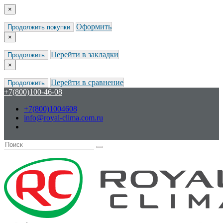
×
Оформить
Продолжить покупки
×
Перейти в закладки
Продолжить
×
Перейти в сравнение
Продолжить
+7(800)100-46-08
+7(800)1004608
info@royal-clima.com.ru